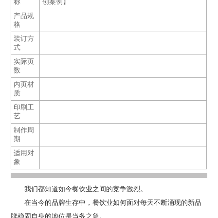
称
创案例】
产品规
格
装订方
式
实际页
数
内页材
质
印刷工
艺
制作周
期
适用对
象
我们都知道如今餐饮业之间的竞争激烈。
在当今的品牌生存中，餐饮业如何面对每天不断涌现的新品
牌稳固自身的地位是当务之急。