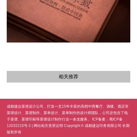
相关推荐
成都捷达菜谱设计公司，打造一支15年丰富的高档中西餐厅、酒楼、酒店等
菜谱设计
、菜谱制作、菜单设计、菜单制作的设计师团队，公司还包含了电
子菜谱、菜谱印刷等菜谱设计制作行业一条龙服务。 ICP备案：
蜀ICP备
12032210号-2
| 网站相关资质证明 Copyright © 成都捷达印务有限公司 长期
版权所有