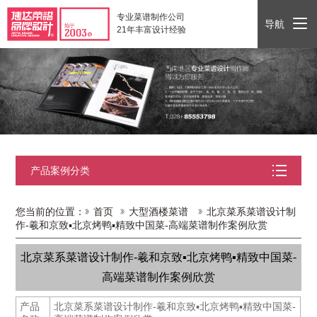
专业菜谱制作公司
导航
21年丰富设计经验
产品案例分类
您当前的位置：
首页
大型酒楼菜谱
北京菜系菜谱设计制
作-羲和京致▪北京烤鸭▪精致中国菜-高端菜谱制作案例欣赏
北京菜系菜谱设计制作-羲和京致▪北京烤鸭▪精致中国菜-
高端菜谱制作案例欣赏
产品
北京菜系菜谱设计制作-羲和京致▪北京烤鸭▪精致中国菜-