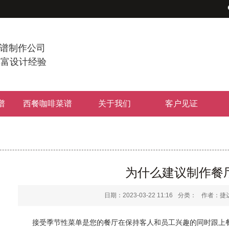
谱制作公司
丰富设计经验
谱
西餐咖啡菜谱
关于我们
客户见证
为什么建议制作餐
日期：2023-03-22 11:16
分类：
作者：捷达菜
接受季节性菜单是您的餐厅在保持客人和员
工
兴趣的同时跟上