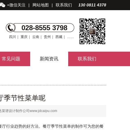
+微信关注
|
网站地图
|
联系我们
130 0811 4378
028-8555 3798
四川
|
重庆
|
云南
|
贵州
|
西藏
|
……
常见问题
新闻资讯
联系我们
厅季节性菜单呢
谱设计制作公司www.jdcaipu.com
餐厅行业趋势的好方法。餐厅季节性菜单的制作可为您的餐