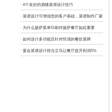
· 4个友好的酒楼菜谱设计技巧
· 菜谱设计可增强您的客户基础，菜谱制作厂家
· 为什么披萨菜单印刷对披萨餐厅如此重要
· 如何设计多功能且针对性强的餐饮菜牌
· 宴会菜谱设计得当立马让餐厅提升利润5%