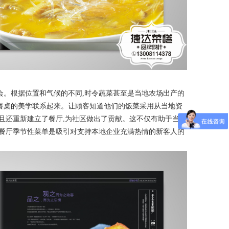
会。根据位置和气候的不同
,时令蔬菜甚至是当地农场出产的
餐桌的美学联系起来。让顾客知道他们的饭菜采用从当地资
而且还重新建立了餐厅,为社区做出了贡献。这不仅有助于当地
作餐厅季节性菜单是吸引对支持本地企业充满热情的新客人的