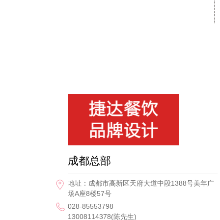
成都总部
地址：成都市高新区天府大道中段1388号美年广
场A座8楼57号
028-85553798
13008114378(陈先生)