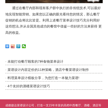
通过在餐厅内部和现有客户群中执行的非传统技术
可以最好
,
地实现智能营销。如果您以正确的眼光看待您的情况，那么餐厅
促销的机会将比比皆是。利用上述餐厅菜单设计技巧
充分利用好
这些想法
并从全国其他成功的餐馆中借鉴一些好的方法来获得 更
,
高的收益。
· 未能打动餐厅顾客的7种食物菜单设计
· 菜谱设计内容定价的11种策略，酒店中餐菜谱设计制作
· 料理菜单设计模板分享，为您打造一本魅力菜谱!
· 4个友好的酒楼菜谱设计技巧
成都捷达菜谱设计公司，打造一支15年丰富的高档中西餐厅、酒楼、酒店等