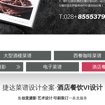
大型酒楼菜谱
西餐咖啡菜谱
摄影
电子菜谱
酒店餐
捷达菜谱设计全案·
酒店餐饮VI设计
集
创意摄影
艺术设计
印刷装订
一条龙服务