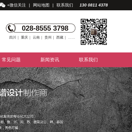
+微信关注
|
网站地图
|
联系我们
130 0811 4378
028-8555 3798
四川
|
重庆
|
云南
|
贵州
|
西藏
|
……
常见问题
新闻资讯
联系我们