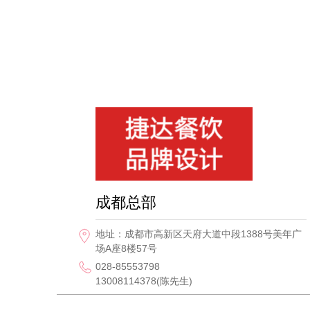
成都总部
地址：成都市高新区天府大道中段1388号美年广
场A座8楼57号
028-85553798
13008114378(陈先生)