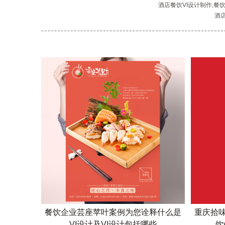
酒店餐饮VI设计制作,餐
酒
餐饮企业芸座苹叶案例为您诠释什么是
重庆拾味
VI设计及VI设计包括哪些
饮